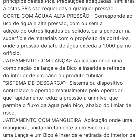
princípios destas PR’s. Precauções adequadas, similares
a estas PR’s são requeridas a qualquer pressão.
CORTE COM ÁGUAA ALTA PRESSÃO:- Corresponde ao
uso de água e alta pressão, com ou sem a
adição de outros líquidos ou sólidos, para penetrar na
superfície de materiais com o propósito de cortá-los,
onde a pressão do jato de água exceda a 1.000 psi no
orifício.
JATEAMENTO COM LANÇA:- Aplicação onde uma
combinação de lança e de Bico é inserida e retirada
do interior de um cano ou produto tubular.
“SISTEMA DE DESCARGA”:- Sistema ou dispositivo
controlado e operado manualmente pelo operador
que rapidamente reduz a pressão a um nível que
permite o fluxo da água pelo bico, abaixo do limiar de
risco.
JATEAMENTO COM MANGUEIRA: Aplicação onde uma
mangueira, unida diretamente a um Bico ou a
uma Lança e um Bico é inserida e retirada do interior de