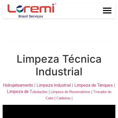
Limpeza Técnica
Industrial
Hidrojateamento
|
Limpeza Industrial
|
Limpeza de Tanques
|
Limpeza de T
ubulações
|
Limpeza de
Reservatórios
|
Trocador de
Calor
|
Caldeiras
|