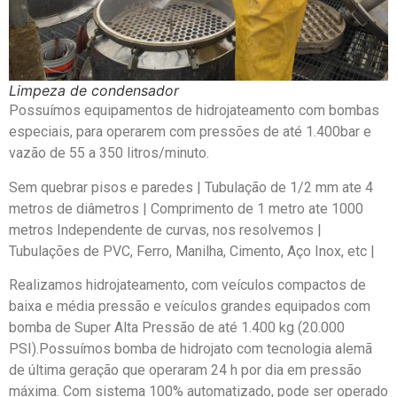
Limpeza de condensador
Possuímos equipamentos de hidrojateamento com bombas
especiais, para operarem com pressões de até 1.400bar e
vazão de 55 a 350 litros/minuto.
Sem quebrar pisos e paredes | Tubulação de 1/2 mm ate 4
metros de diâmetros | Comprimento de 1 metro ate 1000
metros Independente de curvas, nos resolvemos |
Tubulações de PVC, Ferro, Manilha, Cimento, Aço Inox, etc |
Realizamos hidrojateamento, com veículos compactos de
baixa e média pressão e veículos grandes equipados com
bomba de Super Alta Pressão de até 1.400 kg (20.000
PSI).Possuímos bomba de hidrojato com tecnologia alemã
de última geração que operaram 24 h por dia em pressão
máxima. Com sistema 100% automatizado, pode ser operado