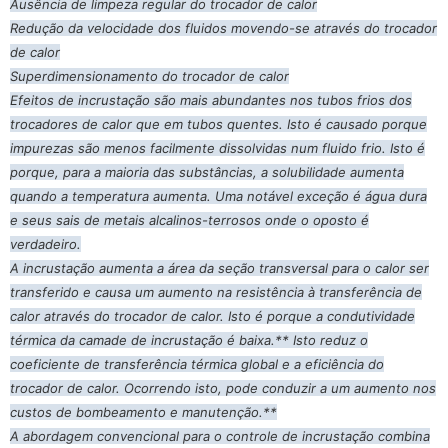
Ausência de limpeza regular do trocador de calor
Redução da velocidade dos fluidos movendo-se através do trocador
de calor
Superdimensionamento do trocador de calor
Efeitos de incrustação são mais abundantes nos tubos frios dos
trocadores de calor que em tubos quentes. Isto é causado porque
impurezas são menos facilmente dissolvidas num fluido frio. Isto é
porque, para a maioria das substâncias, a solubilidade aumenta
quando a temperatura aumenta. Uma notável exceção é água dura
e seus sais de metais alcalinos-terrosos onde o oposto é
verdadeiro.
A incrustação aumenta a área da seção transversal para o calor ser
transferido e causa um aumento na resistência à transferência de
calor através do trocador de calor. Isto é porque a condutividade
térmica da camade de incrustação é baixa.** Isto reduz o
coeficiente de transferência térmica global e a eficiência do
trocador de calor. Ocorrendo isto, pode conduzir a um aumento nos
custos de bombeamento e manutenção.**
A abordagem convencional para o controle de incrustação combina