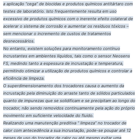
a aplicação “cega” de biocidas e produtos químicos antitártaro com
testes de laboratório. Isto frequentemente resulta em uso
excessivo de produtos químicos com o inerente efeito colateral de
acelerar o sistema de corrosão e aumentar os resíduos tóxicos –
sem mencionar o incremento de custos de tratamentos
desnecessários.
No entanto, existem soluções para monitoramento contínuo
incrustantes em ambientes líquidos, tais como o sensor Neosens
FS, medindo tanto a espessura de incrustação e temperatura,
permitindo otimizar a utilização de produtos químicos e controlar a
eficiência de limpeza.
O superdimensionamento dos trocadores causa o aumento da
incrustação pela diminuição do arraste tanto de sólidos particulados
quanto de impurezas que se solidificam e se precipitam ao longo do
trocador, não sendo removidos continuamente pela ação do próprio
movimento em suficiente velocidade do fluido.
Realizando uma manutenção preditiva ” limpeza” no trocador de
calor com antecedência a sua incrustação, pode-se poupar até 12
meses de uso do trocador de calor ou até mesmo evitar uma