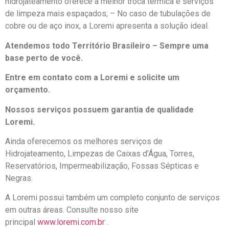
hidrojateamento oferece a melhor troca térmica e serviços
de limpeza mais espaçados; – No caso de tubulações de
cobre ou de aço inox, a Loremi apresenta a solução ideal.
Atendemos todo Território Brasileiro – Sempre uma
base perto de você.
Entre em contato com a Loremi e solicite um
orçamento.
Nossos serviços possuem garantia de qualidade
Loremi.
Ainda oferecemos os melhores serviços de
Hidrojateamento, Limpezas de Caixas d’Água, Torres,
Reservatórios, Impermeabilização, Fossas Sépticas e
Negras.
A Loremi possui também um completo conjunto de serviços
em outras áreas. Consulte nosso site
principal
www.loremi.com.br
.