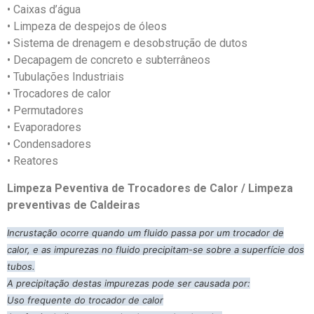
• Caixas d’água
• Limpeza de despejos de óleos
• Sistema de drenagem e desobstrução de dutos
• Decapagem de concreto e subterrâneos
• Tubulações Industriais
• Trocadores de calor
• Permutadores
• Evaporadores
• Condensadores
• Reatores
Limpeza Peventiva de Trocadores de Calor / Limpeza
preventivas de Caldeiras
Incrustação ocorre quando um fluido passa por um trocador de
calor, e as impurezas no fluido precipitam-se sobre a superfície dos
tubos.
A precipitação destas impurezas pode ser causada por:
Uso frequente do trocador de calor