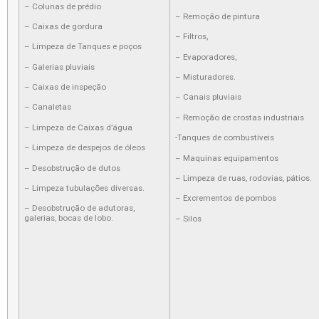
– Colunas de prédio
– Remoção de pintura
– Caixas de gordura
– Filtros,
– Limpeza de Tanques e poços
– Evaporadores,
– Galerias pluviais
– Misturadores.
– Caixas de inspeção
– Canais pluviais
– Canaletas
– Remoção de crostas industriais
– Limpeza de Caixas d’água
-Tanques de combustíveis
– Limpeza de despejos de óleos
– Maquinas equipamentos
– Desobstrução de dutos
– Limpeza de ruas, rodovias, pátios.
– Limpeza tubulações diversas.
– Excrementos de pombos
– Desobstrução de adutoras,
galerias, bocas de lobo.
– Silos