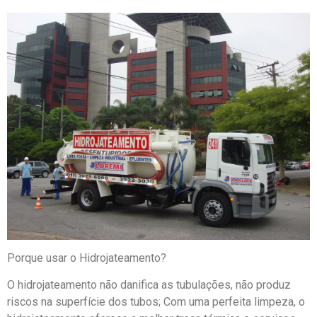
Porque usar o Hidrojateamento?
O hidrojateamento não danifica as tubulações, não produz
riscos na superfície dos tubos; Com uma perfeita limpeza, o