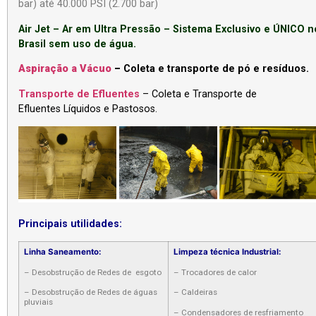
bar) até 40.000 PSI (2.700 bar)
Air Jet – Ar em Ultra Pressão – Sistema Exclusivo e ÚNICO n
Brasil sem uso de água.
Aspiração a
Vácuo
–
Coleta e transporte de pó e resíduos.
Transporte de Efluentes
– Coleta e Transporte de
Efluentes Líquidos e Pastosos.
Principais utilidades:
Linha Saneamento:
Limpeza técnica Industrial:
– Desobstrução de Redes de esgoto
– Trocadores de calor
– Desobstrução de Redes de águas
– Caldeiras
pluviais
– Condensadores de resfriamento