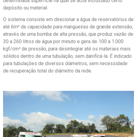
determinada superfície na qual se acha incrustado certo
depósito ou material.
O sistema consiste em direcionar a água de reservatórios de
até 6m³ de capacidade para mangueiras de grande extensão,
através de uma bomba de alta pressão, que produz vazão de
30 a 260 litros de água por minuto e gera de 100 a 1.000
kgf/cm² de pressão, para desintegrar até os materiais mais
sólidos dentro de uma tubulação, sem danificá-la. É indicado
para tubulações de diversos diâmetros, sem necessidade
de recuperação total do diâmetro da rede.