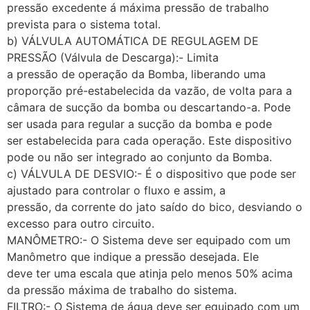
pressão excedente á máxima pressão de trabalho
prevista para o sistema total.
b) VÁLVULA AUTOMÁTICA DE REGULAGEM DE
PRESSÃO (Válvula de Descarga):- Limita
a pressão de operação da Bomba, liberando uma
proporção pré-estabelecida da vazão, de volta para a
câmara de sucção da bomba ou descartando-a. Pode
ser usada para regular a sucção da bomba e pode
ser estabelecida para cada operação. Este dispositivo
pode ou não ser integrado ao conjunto da Bomba.
c) VÁLVULA DE DESVIO:- É o dispositivo que pode ser
ajustado para controlar o fluxo e assim, a
pressão, da corrente do jato saído do bico, desviando o
excesso para outro circuito.
MANÔMETRO:- O Sistema deve ser equipado com um
Manômetro que indique a pressão desejada. Ele
deve ter uma escala que atinja pelo menos 50% acima
da pressão máxima de trabalho do sistema.
FILTRO:- O Sistema de água deve ser equipado com um