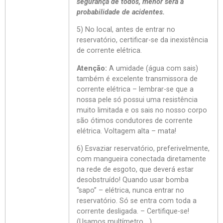
segurança de todos, menor será a
probabilidade de acidentes.
5) No local, antes de entrar no
reservatório, certificar-se da inexistência
de corrente elétrica.
Atenção:
A umidade (água com sais)
também é excelente transmissora de
corrente elétrica – lembrar-se que a
nossa pele só possui uma resistência
muito limitada e os sais no nosso corpo
são ótimos condutores de corrente
elétrica. Voltagem alta – mata!
6) Esvaziar reservatório, preferivelmente,
com mangueira conectada diretamente
na rede de esgoto, que deverá estar
desobstruído! Quando usar bomba
“sapo” – elétrica, nunca entrar no
reservatório. Só se entra com toda a
corrente desligada. – Certifique-se!
(Usamos multímetro,…).