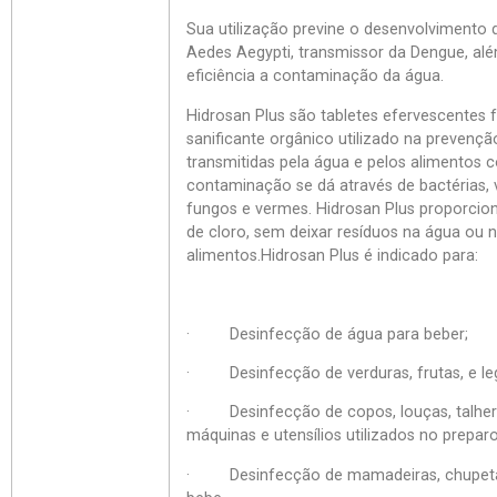
Sua utilização previne o desenvolvimento 
Aedes Aegypti, transmissor da Dengue, a
eficiência a contaminação da água.
Hidrosan Plus são tabletes efervescentes
sanificante orgânico utilizado na prevenç
transmitidas pela água e pelos alimentos 
contaminação se dá através de bactérias, v
fungos e vermes. Hidrosan Plus proporcio
de cloro, sem deixar resíduos na água ou 
alimentos.Hidrosan Plus é indicado para:
· Desinfecção de água para beber;
· Desinfecção de verduras, frutas, e l
· Desinfecção de copos, louças, talhere
máquinas e utensílios utilizados no prepar
· Desinfecção de mamadeiras, chupetas 