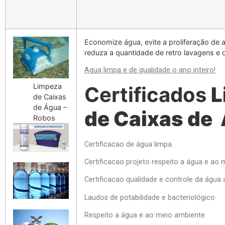
Economize água, evite a proliferação de a
reduza a quantidade de retro lavagens e 
Agua limpa e de qualidade o ano inteiro!
Limpeza
Certificados
L
de Caixas
de Água –
de Caixas de
Robos
Certificacao de água limpa.
Certificacao projeto respeito a água e ao
Certificacao qualidade e controle da água 
Laudos de potabilidade e bacteriológico
Respeito a água e ao meio ambiente.