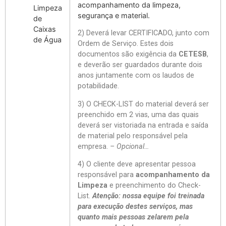
acompanhamento da limpeza,
Limpeza
segurança e material.
de
Caixas
2) Deverá levar CERTIFICADO, junto com
de Água
Ordem de Serviço. Estes dois
documentos são exigência da
CETESB
,
e deverão ser guardados durante dois
anos juntamente com os laudos de
potabilidade.
3) O CHECK-LIST do material deverá ser
preenchido em 2 vias, uma das quais
deverá ser vistoriada na entrada e saída
de material pelo responsável pela
empresa.
– Opcional…
4) O cliente deve apresentar pessoa
responsável para
acompanhamento da
Limpeza
e preenchimento do Check-
List.
Atenção: nossa equipe foi treinada
para execução destes serviços, mas
quanto mais pessoas zelarem pela