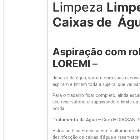
Limpeza
Limp
Caixas de Águ
Aspiração com r
LOREMI
–
debaixo da água, varrem com suas escovas 
aspiram e filtram toda a sujeira, que vai p
Para o trabalho ficar completo, ainda esc
seu reservatório ultrapassando o limite da
borda
Tratamento da Agua
– Com HIDROSAN P
Hidrosan Plus Efervescente é altamente ef
desinfecção de caixas d’água e reservatóri