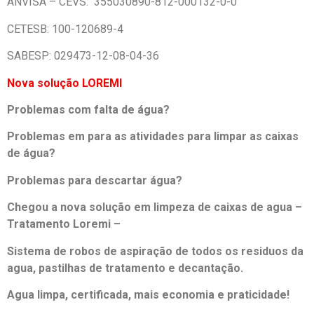
ANVISA – CEVS: 355030890-812-000132-0-0
CETESB: 100-120689-4
SABESP: 029473-12-08-04-36
Nova solução LOREMI
Problemas com falta de água?
Problemas em para as atividades para limpar as caixas
de água?
Problemas para descartar água?
Chegou a nova solução em limpeza de caixas de agua –
Tratamento Loremi –
Sistema de robos de aspiração de todos os residuos da
agua, pastilhas de tratamento e decantação.
Agua limpa, certificada, mais economia e praticidade!