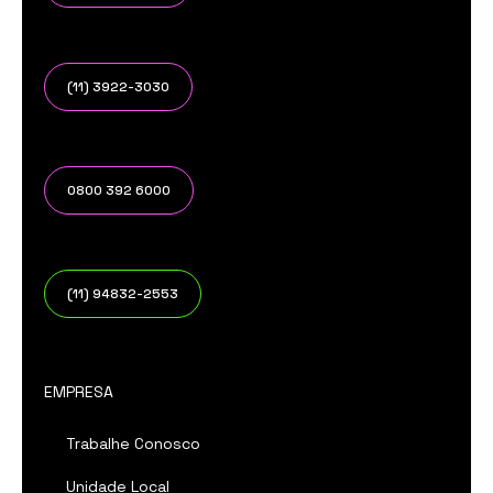
(11) 3922-3030
0800 392 6000
(11) 94832-2553
EMPRESA
Trabalhe Conosco
Unidade Local