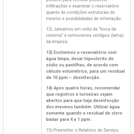
infiltrações e examinar o reservatório
quanto às condições estruturais do
mesmo e possibilidades de infestação.
12) Jateamos em volta da “boca da
cisterna” e removemos vestígios (lama)
da limpeza.
13) Enchemos o reservatório com
água limpa, dosar hipoclorito de
sódio ou pastilhas, de acordo com
cálculo volumétrico, para um residual
de 10 ppm – desinfecção.
14) Após quatro horas, recomendar
que registros e torneiras sejam
abertos para que haja desinfecção
dos mesmos também. Utilizar água
somente quando o residual de cloro
baixar para 4 a 1 ppm.
15) Preencher o Relatório de Serviço,