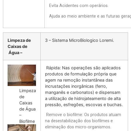
Evita Acidentes com operários.
Ajuda ao meio ambiente e as futuras gera
Limpeza de
3 – Sistema MicroBiologico Loremi.
Caixas de
Água –
Rápida: Nas operações são aplicados
produtos de formulação própria que
agem na remoção instantânea das
incrustações inorgânicas (ferro,
Limpeza
manganês e carbonatos) e dispensam
de
a utilização de hidrojateamento de alta
Caixas
pressão, esfregões, escovas e buchas.
de Água
Remove o biofilme: Os produtos atuam
–
na desestabilização dos biofilmes e
Biofilme
eliminação dos micro-organismos.