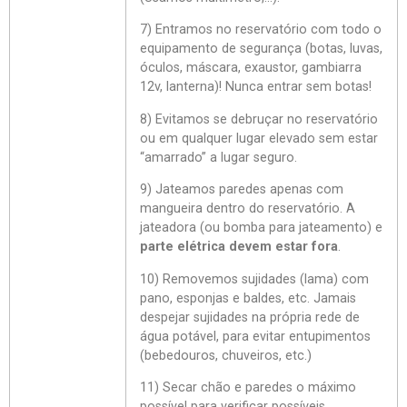
7) Entramos no reservatório com todo o
equipamento de segurança (botas, luvas,
óculos, máscara, exaustor, gambiarra
12v, lanterna)! Nunca entrar sem botas!
8) Evitamos se debruçar no reservatório
ou em qualquer lugar elevado sem estar
“amarrado” a lugar seguro.
9) Jateamos paredes apenas com
mangueira dentro do reservatório. A
jateadora (ou bomba para jateamento) e
parte elétrica devem estar fora
.
10) Removemos sujidades (lama) com
pano, esponjas e baldes, etc. Jamais
despejar sujidades na própria rede de
água potável, para evitar entupimentos
(bebedouros, chuveiros, etc.)
11) Secar chão e paredes o máximo
possível para verificar possíveis