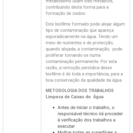
metabolismo usam iões metálicos,
contribuindo desta forma para a
formação de óxidos.
Este biofilme formado pode alojar algum
tipo de contaminação que apareça
esporadicamente na água. Tendo um
meio de nutrientes e de protecção,
quando alojada, a contaminação, pode
proliferar tornando-se numa
contaminação permanente. Por esta
razão, a remoção periódica desse
biofilme é de toda a importância, para a
boa conservação da qualidade da água
METODOLOGIA DOS TRABALHOS
Limpeza de Caixas de Água
Antes de iniciar o trabalho, o
responsável técnico irá proceder
à verificação dos trabalhos a
executar
Molhar todas as superfícies a