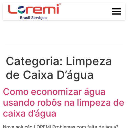
Categoria:
Limpeza
de Caixa D’água
Como economizar água
usando robôs na limpeza de
caixa d’água
Nova solução LOREMI Problemas com falta de água?