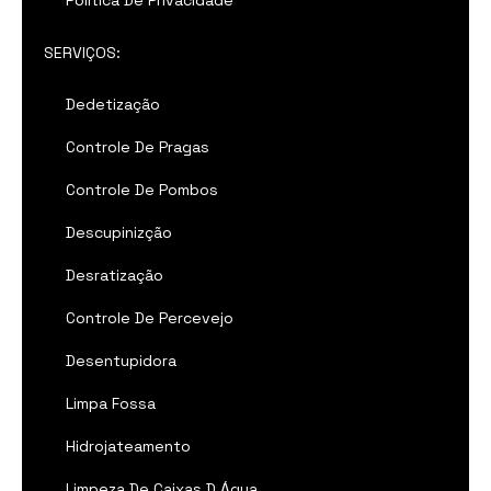
Politica De Privacidade
SERVIÇOS:
Dedetização
Controle De Pragas
Controle De Pombos
Descupinizção
Desratização
Controle De Percevejo
Desentupidora
Limpa Fossa
Hidrojateamento
Limpeza De Caixas D Água