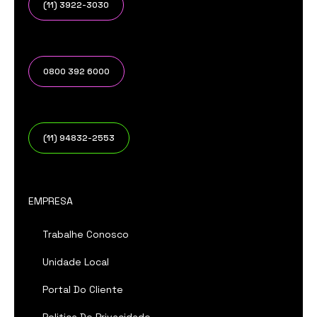
(11) 3922-3030
0800 392 6000
(11) 94832-2553
EMPRESA
Trabalhe Conosco
Unidade Local
Portal Do Cliente