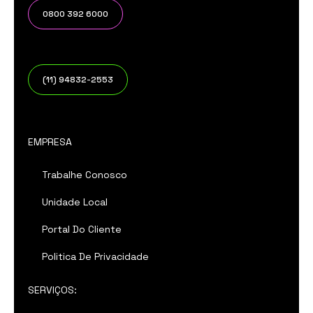
0800 392 6000
(11) 94832-2553
EMPRESA
Trabalhe Conosco
Unidade Local
Portal Do Cliente
Politica De Privacidade
SERVIÇOS: