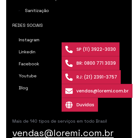
Sanitização
REDES SOCIAIS
Instagram
SP (11) 3922-3030
Linkedin
BR: 0800 771 3039
Facebook
Youtube
RJ: (21) 2391-3757
Blog
vendas@loremi.com.br
Duvidas
Mais de 140 tipos de serviços em todo Brasil
vendas@loremi.com.br