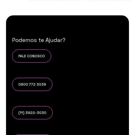
Podemos te Ajudar?
FALE CONOSCO
0800 772 3039
(11) 3922-3030