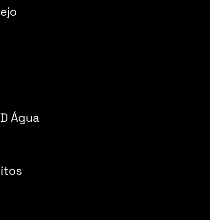
ejo
 D Água
itos