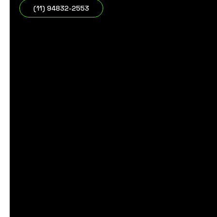
(11) 94832-2553