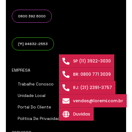
0800 392 6000
(11) 94832-2553
SP (11) 3922-3030
EMPRESA
BR: 0800 771 3039
Trabalhe Conosco
RJ: (21) 2391-3757
Unidade Local
vendas@loremi.com.br
Portal Do Cliente
Duvidas
Politica De Privacidade