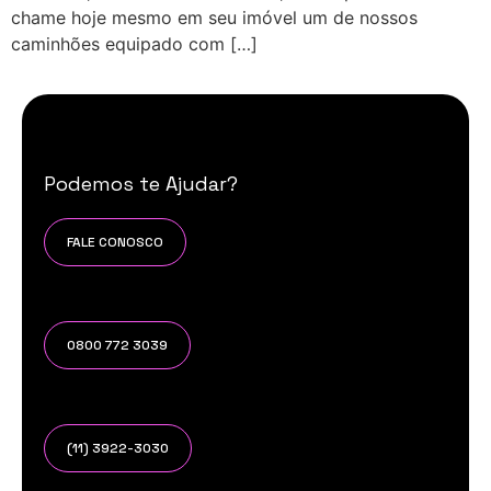
chame hoje mesmo em seu imóvel um de nossos
caminhões equipado com […]
Podemos te Ajudar?
FALE CONOSCO
0800 772 3039
(11) 3922-3030