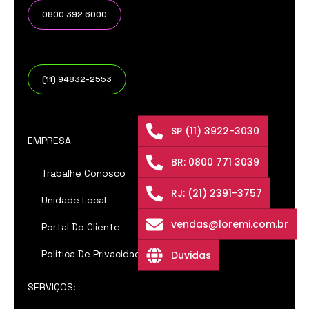
0800 392 6000
(11) 94832-2553
SP (11) 3922-3030
EMPRESA
BR: 0800 771 3039
Trabalhe Conosco
RJ: (21) 2391-3757
Unidade Local
vendas@loremi.com.br
Portal Do Cliente
Politica De Privacidade
Duvidas
SERVIÇOS: