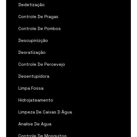
Dedetização
Controle De Pragas
Controle De Pombos
Descupinizção
Desratização
Controle De Percevejo
Desentupidora
Limpa Fossa
Hidrojateamento
Limpeza De Caixas D Água
Analise De Agua
Controle De Mosquitos