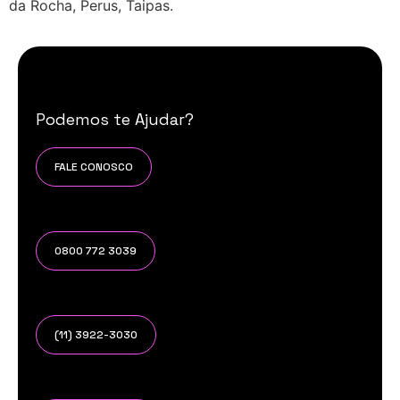
da Rocha, Perus, Taipas.
Podemos te Ajudar?
FALE CONOSCO
0800 772 3039
(11) 3922-3030