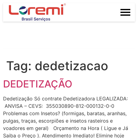
Tag:
dedetizacao
DEDETIZAÇÃO
Dedetização Só contrate Dedetizadora LEGALIZADA:
ANVISA – CEVS: 355030890-812-000132-0-0
Problemas com Insetos? (formigas, baratas, aranhas,
pulgas, traças, escorpiões e insetos rasteiros e
voadores em geral) Orçamento na Hora ( Ligue e Já
Saiba o Preço ). Atendimento Imediato! Elimine hoje