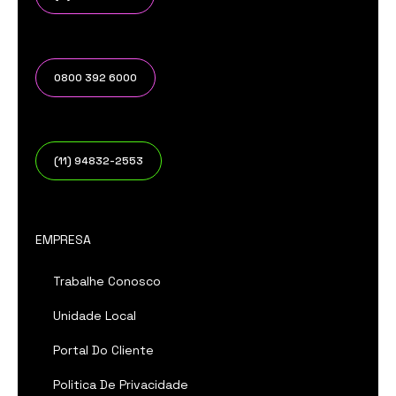
0800 392 6000
(11) 94832-2553
EMPRESA
Trabalhe Conosco
Unidade Local
Portal Do Cliente
Politica De Privacidade