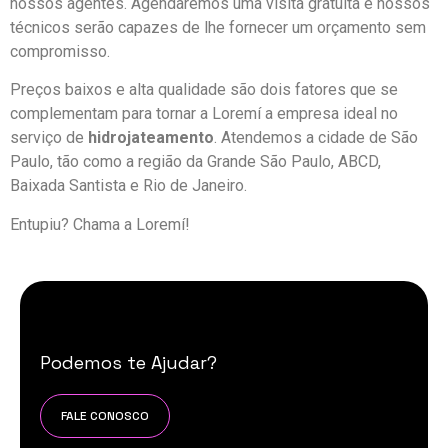
nossos agentes. Agendaremos uma visita gratuita e nossos
técnicos serão capazes de lhe fornecer um orçamento sem
compromisso.
Preços baixos e alta qualidade são dois fatores que se
complementam para tornar a Loremí a empresa ideal no
serviço de
hidrojateamento
. Atendemos a cidade de São
Paulo, tão como a região da Grande São Paulo, ABCD,
Baixada Santista e Rio de Janeiro.
Entupiu? Chama a Loremí!
Podemos te Ajudar?
FALE CONOSCO