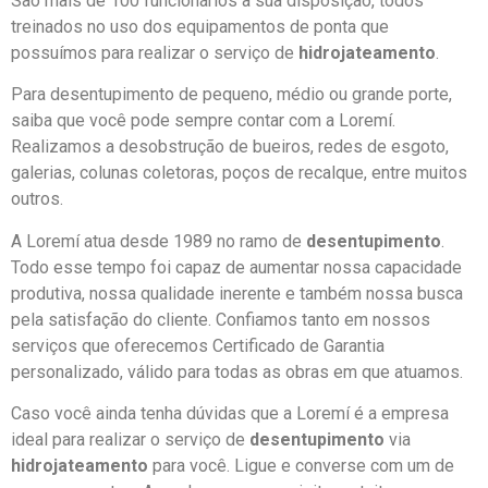
São mais de 100 funcionários à sua disposição, todos
treinados no uso dos equipamentos de ponta que
possuímos para realizar o serviço de
hidrojateamento
.
Para desentupimento de pequeno, médio ou grande porte,
saiba que você pode sempre contar com a Loremí.
Realizamos a desobstrução de bueiros, redes de esgoto,
galerias, colunas coletoras, poços de recalque, entre muitos
outros.
A Loremí atua desde 1989 no ramo de
desentupimento
.
Todo esse tempo foi capaz de aumentar nossa capacidade
produtiva, nossa qualidade inerente e também nossa busca
pela satisfação do cliente. Confiamos tanto em nossos
serviços que oferecemos Certificado de Garantia
personalizado, válido para todas as obras em que atuamos.
Caso você ainda tenha dúvidas que a Loremí é a empresa
ideal para realizar o serviço de
desentupimento
via
hidrojateamento
para você. Ligue e converse com um de