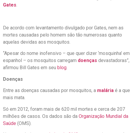
Gates
.
De acordo com levantamento divulgado por Gates, nem as
mortes causadas pelo homem são tão numerosas quanto
aquelas devidas aos mosquitos.
“Apesar do nome inofensivo – que quer dizer ‘mosquinha’ em
espanhol – os mosquitos carregam
doenças
devastadoras”,
afirmou Bill Gates em seu
blog
.
Doenças
Entre as doenças causadas por mosquitos, a
malária
é a que
mais mata.
Só em 2012, foram mais de 620 mil mortes e cerca de 207
milhões de casos. Os dados são da
Organização Mundial da
Saúde
(OMS).