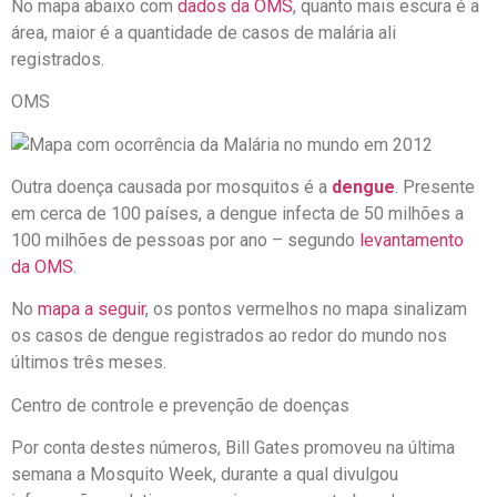
No mapa abaixo com
dados da OMS
, quanto mais escura é a
área, maior é a quantidade de casos de malária ali
registrados.
OMS
Outra doença causada por mosquitos é a
dengue
. Presente
em cerca de 100 países, a dengue infecta de 50 milhões a
100 milhões de pessoas por ano – segundo
levantamento
da OMS
.
No
mapa a seguir
, os pontos vermelhos no mapa sinalizam
os casos de dengue registrados ao redor do mundo nos
últimos três meses.
Centro de controle e prevenção de doenças
Por conta destes números, Bill Gates promoveu na última
semana a Mosquito Week, durante a qual divulgou