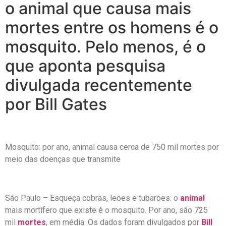
o animal que causa mais
mortes entre os homens é o
mosquito. Pelo menos, é o
que aponta pesquisa
divulgada recentemente
por Bill Gates
Mosquito: por ano, animal causa cerca de 750 mil mortes por
meio das doenças que transmite
São Paulo – Esqueça cobras, leões e tubarões: o
animal
mais mortífero que existe é o mosquito. Por ano, são 725
mil
mortes
, em média. Os dados foram divulgados por
Bill