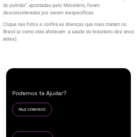
do pulmão”, apontadas pelo Ministério, foram
desconsideradas por serem inespecíficas.
Clique nas fotos e confira as doenças que mais matam no
Brasil (e como elas afetavam a saúde do brasileiro dez anos
antes).
Podemos te Ajudar?
FALE CONOSCO