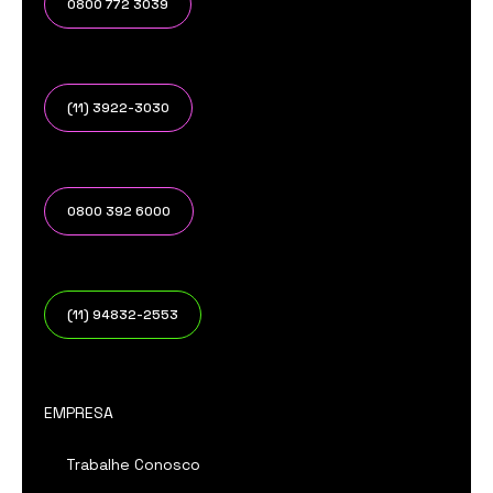
0800 772 3039
(11) 3922-3030
0800 392 6000
(11) 94832-2553
EMPRESA
Trabalhe Conosco