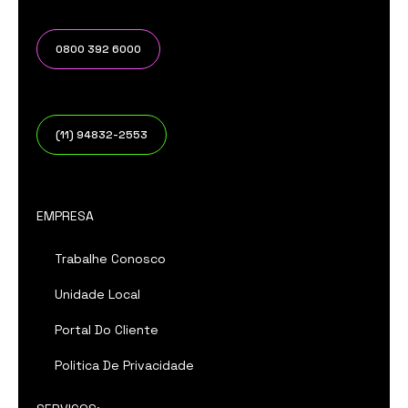
0800 392 6000
(11) 94832-2553
EMPRESA
Trabalhe Conosco
Unidade Local
Portal Do Cliente
Politica De Privacidade