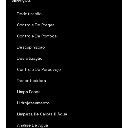
SERVIÇOS:
Dedetização
Controle De Pragas
Controle De Pombos
Descupinizção
Desratização
Controle De Percevejo
Desentupidora
Limpa Fossa
Hidrojateamento
Limpeza De Caixas D Água
Analise De Agua