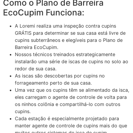
Como o Plano de Barreira
EcoCupim Funciona:
A Loremi realiza uma inspeção contra cupins
GRÁTIS para determinar se sua casa está livre de
cupins subterrâneos e elegíveis para o Plano de
Barreira EcoCupim.
Nossos técnicos treinados estrategicamente
instalarão uma série de iscas de cupins no solo ao
redor de sua casa.
As iscas são descobertas por cupins no
forrageamento perto de sua casa.
Uma vez que os cupins têm se alimentado da isca,
eles carregam o agente de controle de volta para
os ninhos colônia e compartilhá-lo com outros
cupins.
Cada estação é especialmente projetado para
manter agente de controle de cupins mais do que
muitos outros sistemas de isca de cupim,