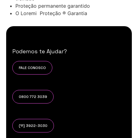
Proteção permanente garantido
O Loremi Proteção ® Garantia
Podemos te Ajudar?
FALE CONOSCO
0800 772 3039
(11) 3922-3030