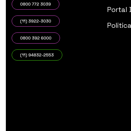
0800 772 3039
Portal 
(11) 3922-3030
Politic
0800 392 6000
(11) 94832-2553