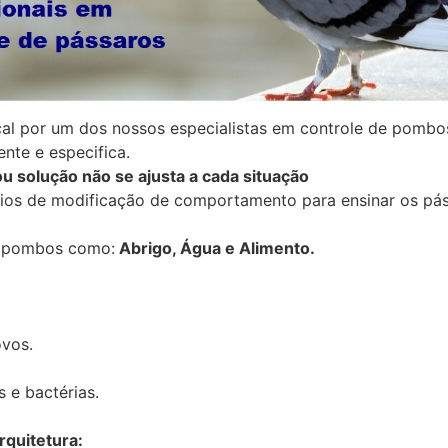
l por um dos nossos especialistas em controle de pombo
nte e especifica.
u solução não se ajusta a cada situação
pios de modificação de comportamento para ensinar os pás
os pombos como:
Abrigo, Água e Alimento.
ovos.
 e bactérias.
rquitetura: