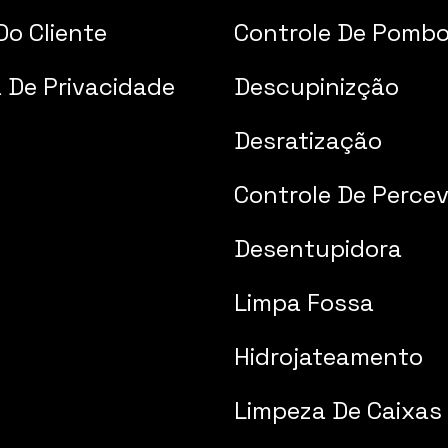
Do Cliente
Controle De Pomb
a De Privacidade
Descupinizção
Desratização
Controle De Percev
Desentupidora
Limpa Fossa
Hidrojateamento
Limpeza De Caixas