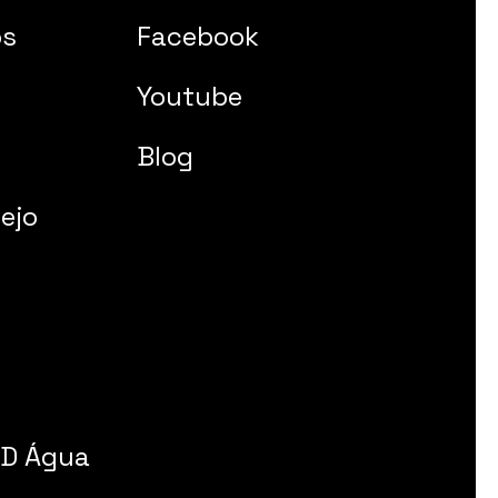
os
Facebook
Youtube
Blog
ejo
 D Água