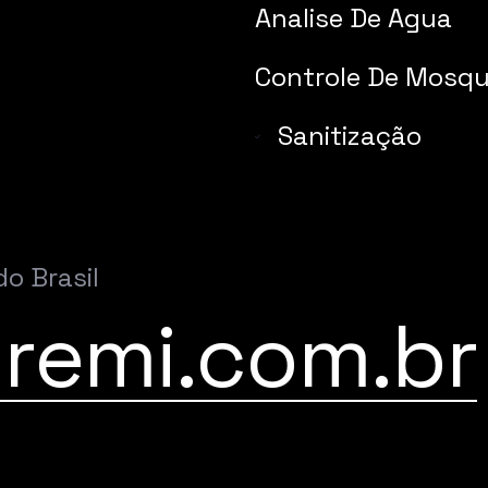
Analise De Agua
Controle De Mosqu
Sanitização
do Brasil
remi.com.br