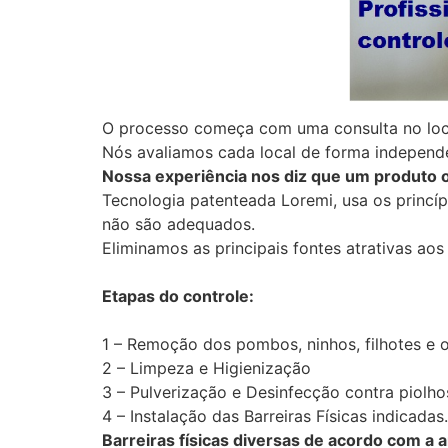
O processo começa com uma consulta no loca
Nós avaliamos cada local de forma independe
Nossa experiência nos diz que um produto o
Tecnologia patenteada Loremi, usa os princí
não são adequados.
Eliminamos as principais fontes atrativas a
Etapas do controle:
1 – Remoção dos pombos, ninhos, filhotes e 
2 – Limpeza e Higienização
3 – Pulverização e Desinfecção contra piolhos
4 – Instalação das Barreiras Físicas indicadas.
Barreiras físicas diversas de acordo com a a