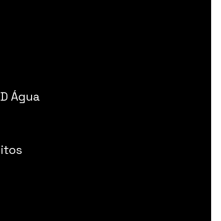
 D Água
itos