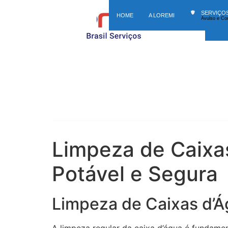
SERVIÇO
HOME
A LOREMI
Avulso e Co
HOM
Limpeza de Caixa
Potável e Segura
Limpeza de Caixas d’Á