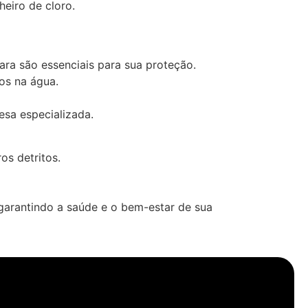
eiro de cloro.
ra são essenciais para sua proteção.
os na água.
esa especializada.
os detritos.
 garantindo a saúde e o bem-estar de sua