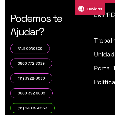
Duvidas
EMPRE
Podemos te
Ajudar?
Trabal
FALE CONOSCO
Unidad
0800 772 3039
Portal 
(11) 3922-3030
Politic
0800 392 6000
(11) 94832-2553