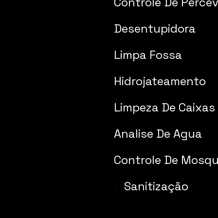
Controle De Percev
Desentupidora
Limpa Fossa
Hidrojateamento
Limpeza De Caixas
Analise De Agua
Controle De Mosqu
Sanitização