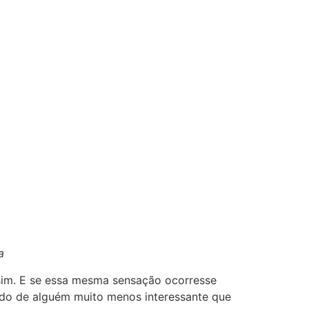
a
sim. E se essa mesma sensação ocorresse
do de alguém muito menos interessante que