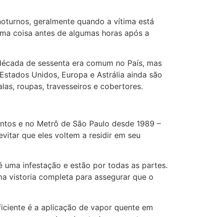
oturnos, geralmente quando a vítima está
guma coisa antes de algumas horas após a
a década de sessenta era comum no País, mas
 Estados Unidos, Europa e Astrália ainda são
las, roupas, travesseiros e cobertores.
antos e no Metrô de São Paulo desde 1989 –
vitar que eles voltem a residir em seu
é uma infestação e estão por todas as partes.
ma vistoria completa para assegurar que o
ficiente é a aplicação de vapor quente em