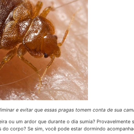
liminar e evitar que essas pragas tomem conta de sua cam
eira ou um ardor que durante o dia sumia? Provavelmente 
es do corpo? Se sim, você pode estar dormindo acompanha