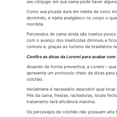
seu cônjuge: em sua cama pode haver alguns
Como sua picada dura em média de cinco min
dormindo, e injeta analgésico no corpo o qua
mordida.
Percevejos de cama ainda são insetos pouco i
com o avanço dos inseticidas diminuiu e fico
comuns e, graças ao turismo de brasileiros n
Confira as dicas da Loremí para acabar com
Atuando de forma preventiva, a Loremí – que
apresenta um protocolo cheio de dicas para p
colchão.
Inicialmene é necessário descobrir qual loca
Pés da cama, frestas, rachaduras, locais fec
tratamento terá eficiência máxima.
Os percevejos de colchão não possuem alta to