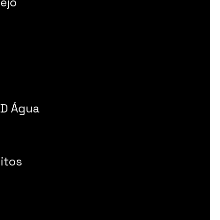
ejo
 D Água
itos