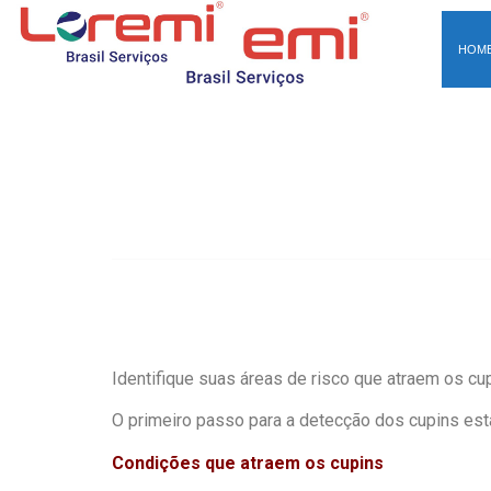
HOM
Identifique suas áreas de risco que atraem os cu
O primeiro passo para a detecção dos cupins es
Condições que atraem os cupins