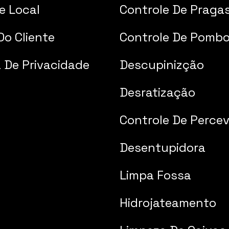
e Local
Controle De Praga
Do Cliente
Controle De Pomb
a De Privacidade
Descupinizção
Desratização
Controle De Percev
Desentupidora
Limpa Fossa
Hidrojateamento