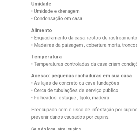
Umidade
• Umidade e drenagem
• Condensação em casa
Alimento
• Enquadramento da casa, restos de rastreament
• Madeiras da paisagem , cobertura morta, tronco
Temperatura
• Temperaturas controladas da casa criam condiç
Acesso: pequenas rachaduras em sua casa
• As lajes de concreto ou cave fundações
• Cerca de tubulações de serviço público
• Folheados: estuque , tijolo, madeira
Preocupado com o risco de infestação por cupin
prevenir danos causados por cupins.
Calo do local atrai cupins.