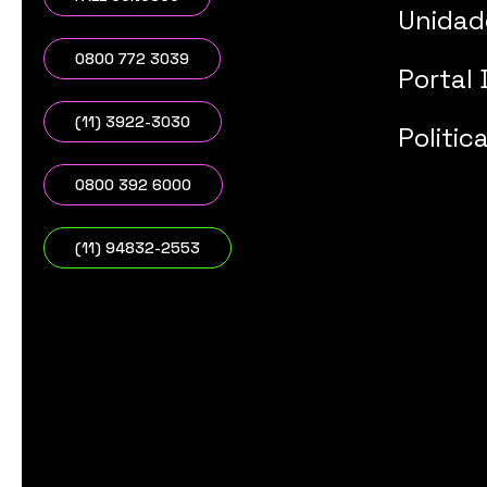
Unidad
0800 772 3039
Portal 
(11) 3922-3030
Politic
0800 392 6000
(11) 94832-2553