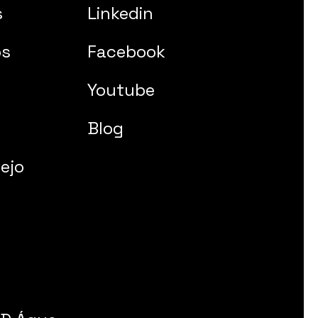
s
Linkedin
os
Facebook
Youtube
Blog
ejo