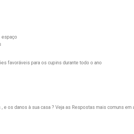
o espaço
s
ões favoráveis para os cupins durante todo o ano
s , e os danos à sua casa ? Veja as Respostas mais comuns em