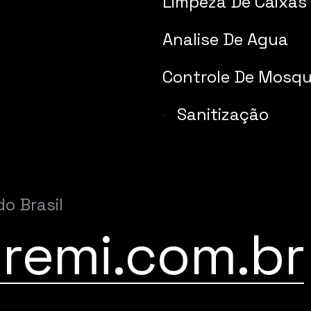
Limpeza De Caixas
Analise De Agua
Controle De Mosqu
Sanitização
do Brasil
remi.com.br