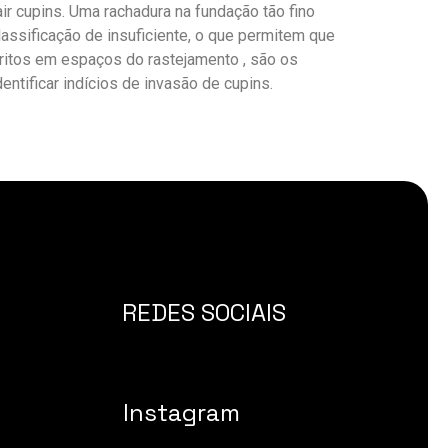
ir cupins. Uma rachadura na fundação tão fino
lassificação de insuficiente, o que permitem que
ritos em espaços do rastejamento , são os
ntificar indícios de invasão de cupins.
REDES SOCIAIS
Instagram